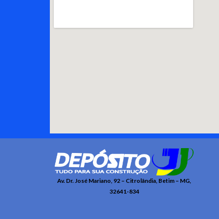
Av. Dr. José Mariano, 92 – Citrolândia, Betim – MG,
32641-834