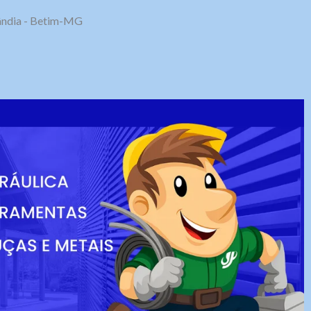
olândia - Betim-MG