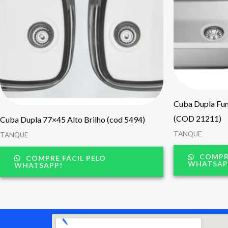
Cuba Dupla Fu
(COD 21211)
Cuba Dupla 77×45 Alto Brilho (cod 5494)
TANQUE
TANQUE
COMPRE
COMPRE FÁCIL PELO
WHATSAP
WHATSAPP!