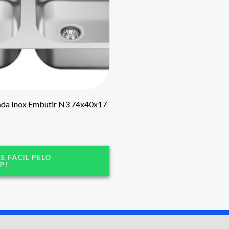
nda Inox Embutir N3 74x40x17
 FÁCIL PELO
P!