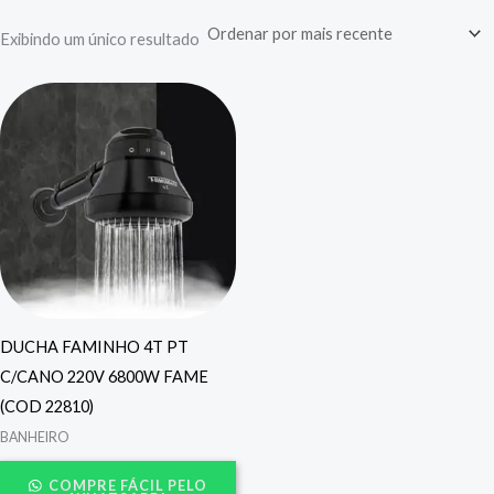
Exibindo um único resultado
DUCHA FAMINHO 4T PT
C/CANO 220V 6800W FAME
(COD 22810)
BANHEIRO
COMPRE FÁCIL PELO