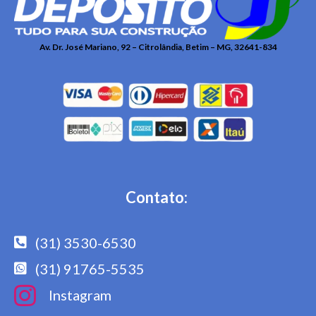
Av. Dr. José Mariano, 92 – Citrolândia, Betim – MG, 32641-834
Contato:
(31) 3530-6530
(31) 91765-5535
Instagram