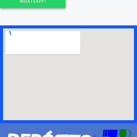
WHATSAPP!