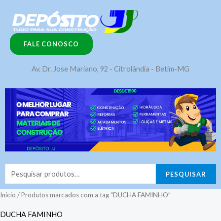
Ir
para
o
FALE CONOSCO
conteúdo
Av. Dr. Jose Mariano, 92 - Citrolândia - Betim-MG
Pesquisar
PESQUISAR
por:
Início
/ Produtos marcados com a tag “DUCHA FAMINHO”
DUCHA FAMINHO