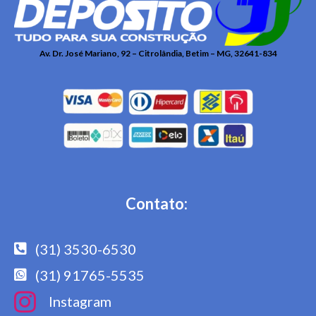
Av. Dr. José Mariano, 92 – Citrolândia, Betim – MG, 32641-834
Contato:
(31) 3530-6530
(31) 91765-5535
Instagram