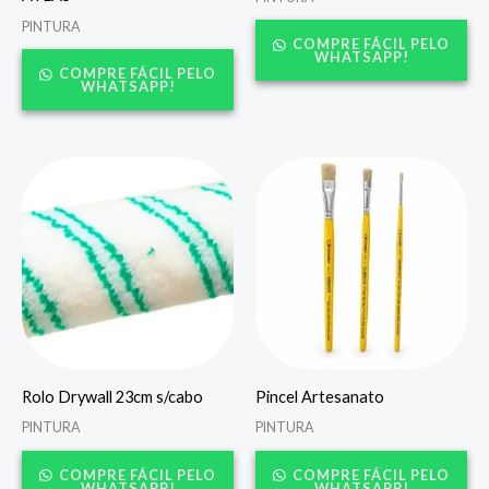
PINTURA
COMPRE FÁCIL PELO
WHATSAPP!
COMPRE FÁCIL PELO
WHATSAPP!
Rolo Drywall 23cm s/cabo
Pincel Artesanato
PINTURA
PINTURA
COMPRE FÁCIL PELO
COMPRE FÁCIL PELO
WHATSAPP!
WHATSAPP!