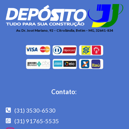
Av. Dr. José Mariano, 92 – Citrolândia, Betim – MG, 32641-834
Contato:
(31) 3530-6530
(31) 91765-5535