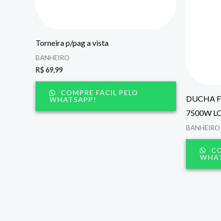
Torneira p/pag a vista
BANHEIRO
R$
69,99
COMPRE FÁCIL PELO
DUCHA F
WHATSAPP!
7500W L
BANHEIRO
CO
WHAT