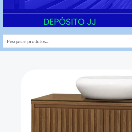
Pesquisar
por: