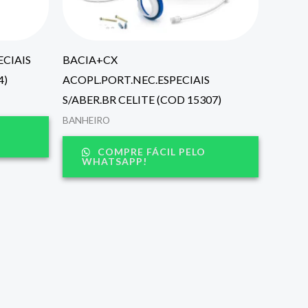
ECIAIS
BACIA+CX
4)
ACOPL.PORT.NEC.ESPECIAIS
S/ABER.BR CELITE (COD 15307)
BANHEIRO
COMPRE FÁCIL PELO
WHATSAPP!