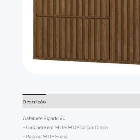
Descrição
Gabinete Ripado 80
– Gabinete em MDF/MDP corpo 15mm
– Padrão MDF Freijó