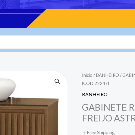
Início
/
BANHEIRO
/ GABI
(COD 22247)
BANHEIRO
GABINETE R
FREIJO ASTR
+ Free Shipping