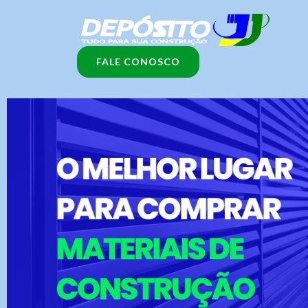
Ir
para
o
FALE CONOSCO
conteúdo