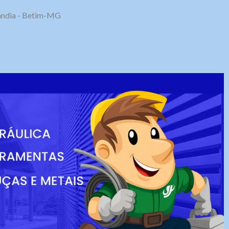
olândia - Betim-MG