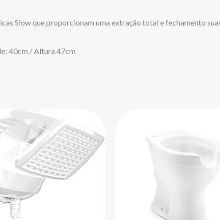
ópicas Slow que proporcionam uma extração total e fechamento sua
de: 40cm / Altura 47cm