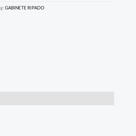
ag:
GABINETE RIPADO