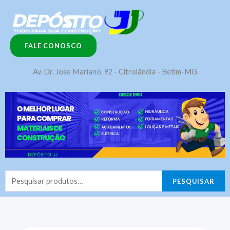
Ir
para
o
FALE CONOSCO
conteúdo
Av. Dr. Jose Mariano, 92 - Citrolândia - Betim-MG
Pesquisar
PESQUISAR
por: