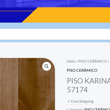
Início
/
PISO CERÂMICO
/
PISO CERÂMICO
PISO KARINA
57174
+ Free Shipping
Categoria:
PISO CERÂMI