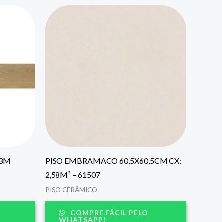
23M
PISO EMBRAMACO 60,5X60,5CM CX:
2,58M² – 61507
PISO CERÂMICO
COMPRE FÁCIL PELO
WHATSAPP!