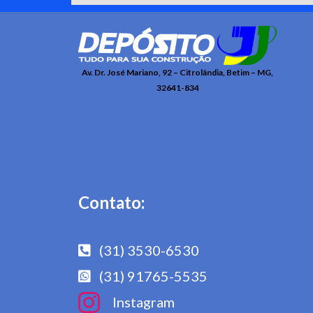
Av. Dr. José Mariano, 92 – Citrolândia, Betim – MG,
32641-834
Contato:
(31) 3530-6530
(31) 91765-5535
Instagram