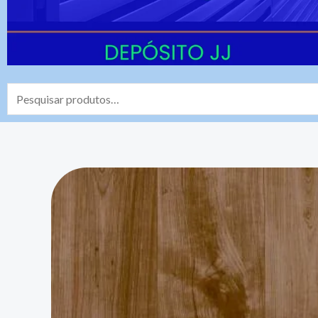
Pesquisar
por: