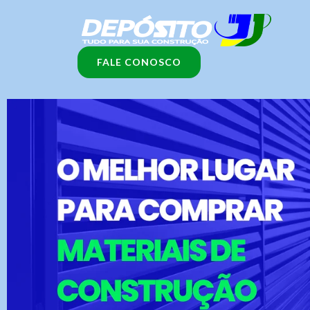
Ir
para
o
FALE CONOSCO
conteúdo