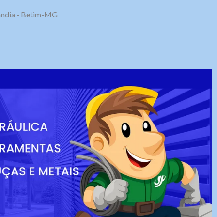
olândia - Betim-MG