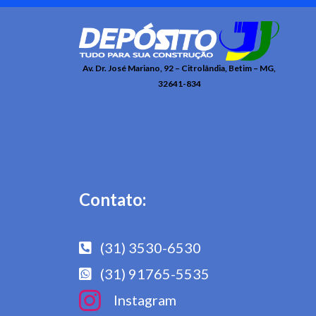
Av. Dr. José Mariano, 92 – Citrolândia, Betim – MG,
32641-834
Contato:
(31) 3530-6530
(31) 91765-5535
Instagram