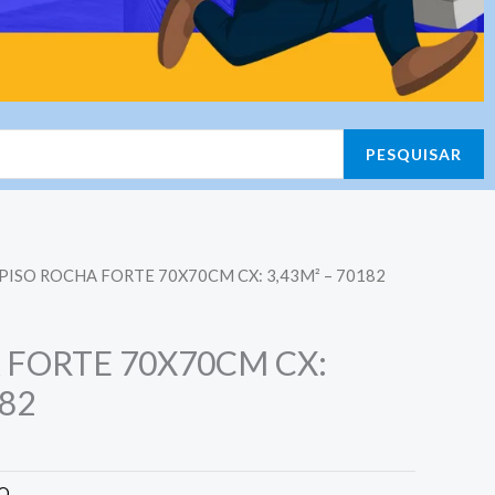
PESQUISAR
 PISO ROCHA FORTE 70X70CM CX: 3,43M² – 70182
 FORTE 70X70CM CX:
182
CO