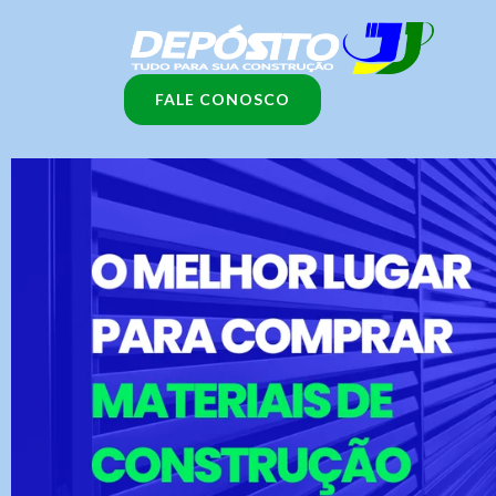
Ir
para
o
FALE CONOSCO
conteúdo