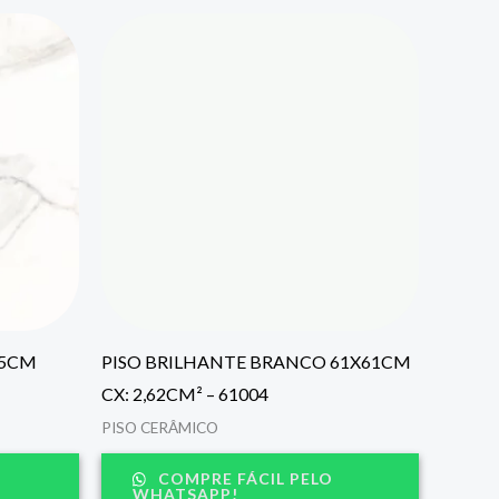
,5CM
PISO BRILHANTE BRANCO 61X61CM
CX: 2,62CM² – 61004
PISO CERÂMICO
COMPRE FÁCIL PELO
WHATSAPP!