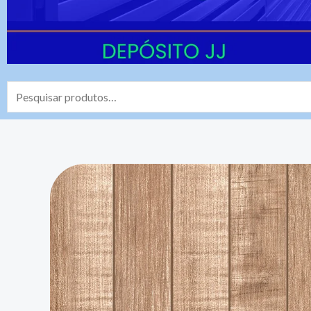
Pesquisar
por: