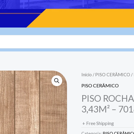
Início
/
PISO CERÂMICO
/
PISO CERÂMICO
PISO ROCHA
3,43M² – 70
+ Free Shipping
Categoria:
PISO CERÂMI