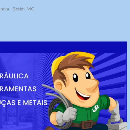
olândia - Betim-MG