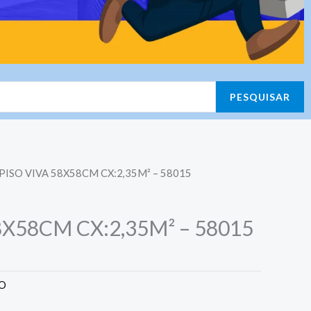
PESQUISAR
 PISO VIVA 58X58CM CX:2,35M² – 58015
8X58CM CX:2,35M² – 58015
CO