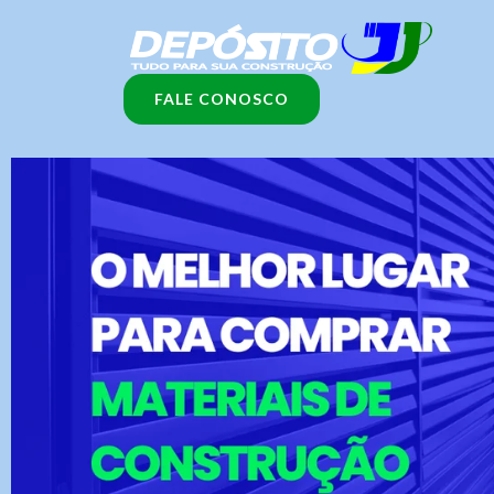
Ir
para
o
FALE CONOSCO
conteúdo