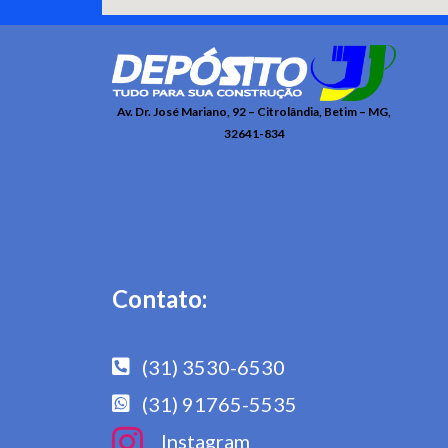
Av. Dr. José Mariano, 92 – Citrolândia, Betim – MG,
32641-834
Contato:
(31) 3530-6530
(31) 91765-5535
Instagram