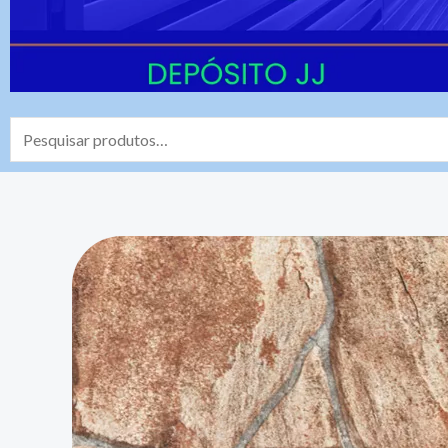
Pesquisar
por: