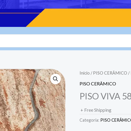
Início
/
PISO CERÂMICO
/
PISO CERÂMICO
PISO VIVA 5
+ Free Shipping
Categoria:
PISO CERÂMI