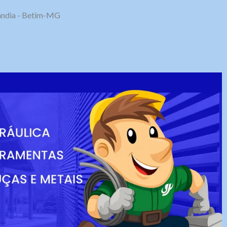
olândia - Betim-MG