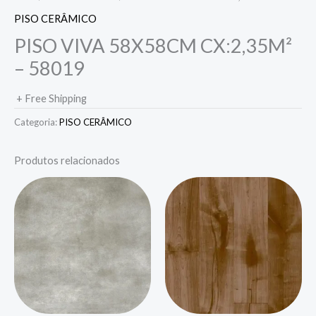
PISO CERÂMICO
PISO VIVA 58X58CM CX:2,35M²
– 58019
+ Free Shipping
Categoria:
PISO CERÂMICO
Produtos relacionados