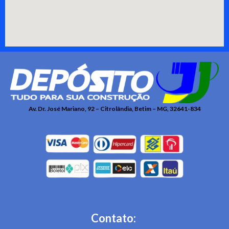
Av. Dr. José Mariano, 92 – Citrolândia, Betim – MG, 32641-834
Contato: