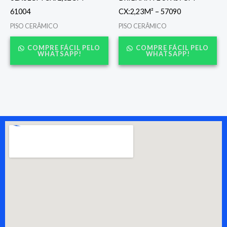
61004
CX:2,23M² – 57090
PISO CERÂMICO
PISO CERÂMICO
COMPRE FÁCIL PELO
COMPRE FÁCIL PELO
WHATSAPP!
WHATSAPP!