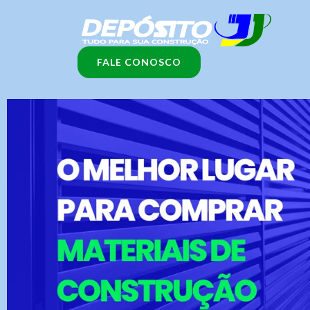
Ir
para
o
FALE CONOSCO
conteúdo