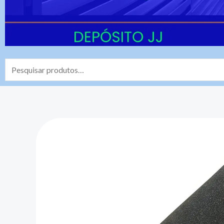
Pesquisar
por: