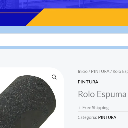
Início
/
PINTURA
/ Rolo Es
PINTURA
Rolo Espuma
+ Free Shipping
Categoria:
PINTURA