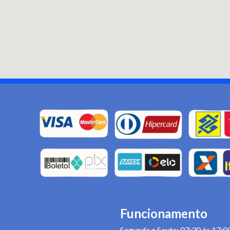
Funcionamento
Segunda a Sexta: 07:30 às 17:0