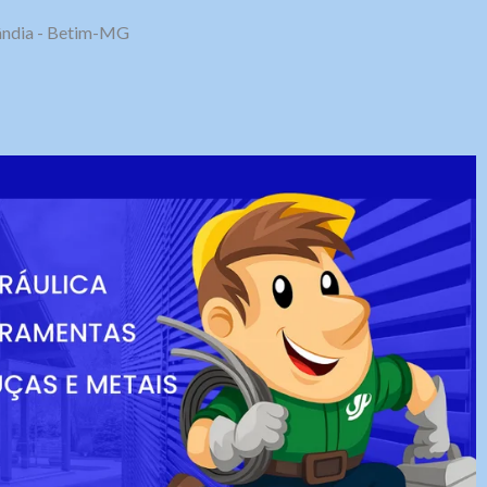
olândia - Betim-MG