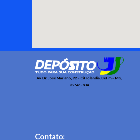
Av. Dr. José Mariano, 92 – Citrolândia, Betim – MG,
32641-834
Contato: