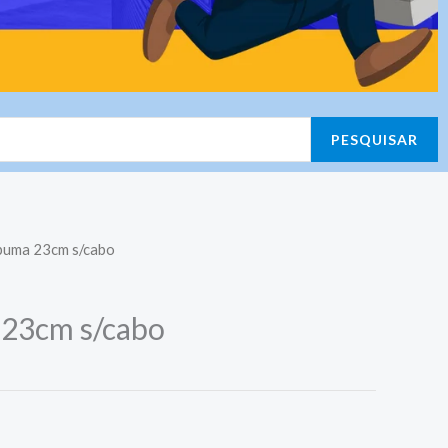
PESQUISAR
puma 23cm s/cabo
 23cm s/cabo