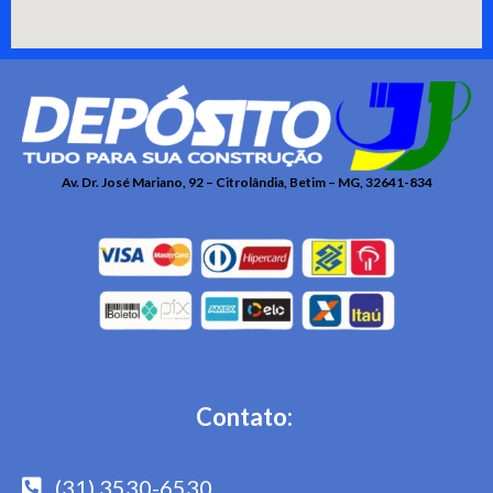
Av. Dr. José Mariano, 92 – Citrolândia, Betim – MG, 32641-834
Contato:
(31) 3530-6530