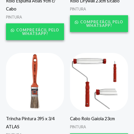
Rolo Espuma Atlas 9cm c/
Rolo Drywall 23cm s/cabo
Cabo
PINTURA
PINTURA
COMPRE FÁCIL PELO
WHATSAPP!
COMPRE FÁCIL PELO
WHATSAPP!
Trincha Pintura 395 x 3/4
Cabo Rolo Gaiola 23cm
ATLAS
PINTURA