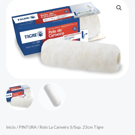
Início
/
PINTURA
/ Rolo La Carneiro S/Sup. 23cm Tigre