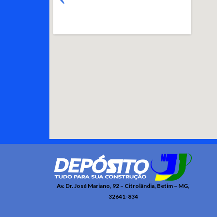
Av. Dr. José Mariano, 92 – Citrolândia, Betim – MG,
32641-834