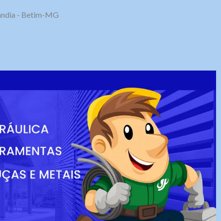
olândia - Betim-MG