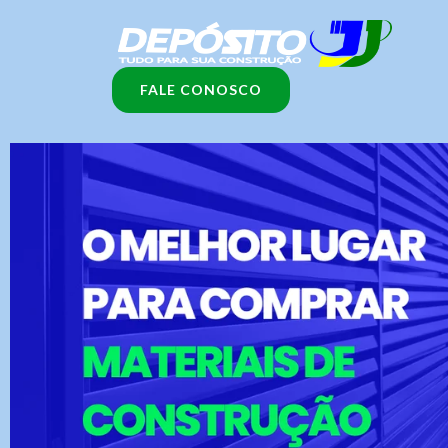
Ir
para
o
FALE CONOSCO
conteúdo