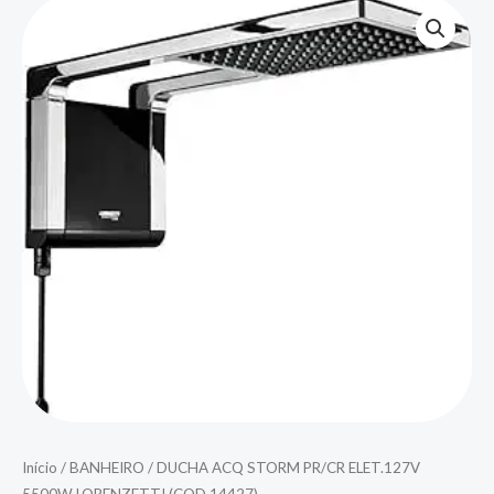
Início
/
BANHEIRO
/ DUCHA ACQ STORM PR/CR ELET.127V
5500W LORENZETTI (COD 14427)