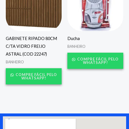
GABINETE RIPADO 80CM
Ducha
C/TA VIDRO FREIJO
BANHEIRO
ASTRAL (COD 22247)
COMPRE FÁCIL PELO
BANHEIRO
WHATSAPP!
COMPRE FÁCIL PELO
WHATSAPP!