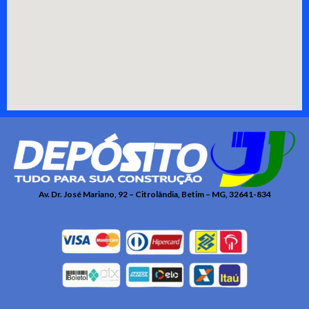
Av. Dr. José Mariano, 92 – Citrolândia, Betim – MG, 32641-834