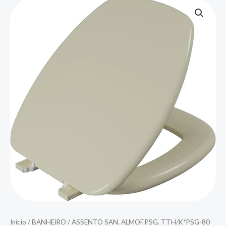
Início
/
BANHEIRO
/ ASSENTO SAN. ALMOF.PSG. TTH/K*PSG-80