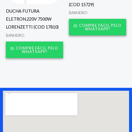
(COD 15729)
DUCHA FUTURA
BANHEIRO
ELETRON.220V 7500W
COMPRE FÁCIL PELO
LORENZETTI (COD 17810)
WHATSAPP!
BANHEIRO
COMPRE FÁCIL PELO
WHATSAPP!