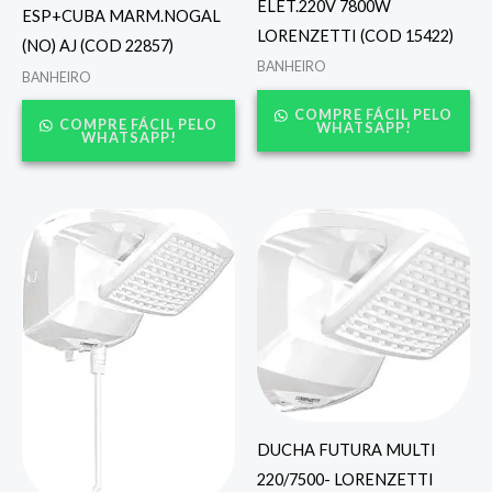
ELET.220V 7800W
ESP+CUBA MARM.NOGAL
LORENZETTI (COD 15422)
(NO) AJ (COD 22857)
BANHEIRO
BANHEIRO
COMPRE FÁCIL PELO
COMPRE FÁCIL PELO
WHATSAPP!
WHATSAPP!
DUCHA FUTURA MULTI
220/7500- LORENZETTI