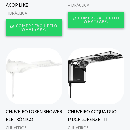
ACOP LIKE
HIDRÁULICA
HIDRÁULICA
COMPRE FÁCIL PELO
WHATSAPP!
COMPRE FÁCIL PELO
WHATSAPP!
CHUVEIRO LOREN SHOWER
CHUVEIRO ACQUA DUO
ELETRÔNICO
PT/CR LORENZETTI
CHUVEIROS
CHUVEIROS