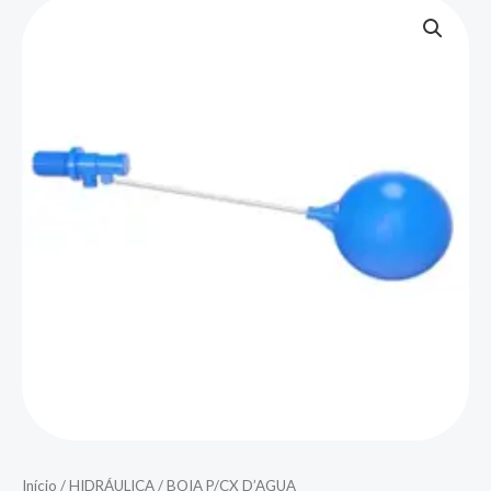
Início
/
HIDRÁULICA
/ BOIA P/CX D’AGUA