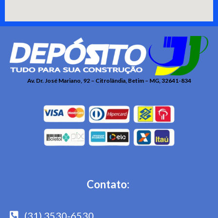
Av. Dr. José Mariano, 92 – Citrolândia, Betim – MG, 32641-834
Contato:
(31) 3530-6530