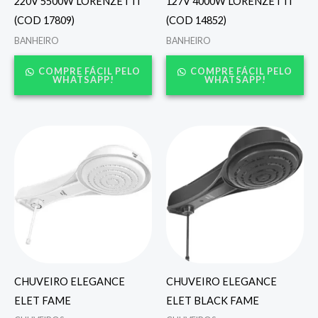
220V 5500W LORENZETTI
127V 4000W LORENZETTI
(COD 17809)
(COD 14852)
BANHEIRO
BANHEIRO
COMPRE FÁCIL PELO
COMPRE FÁCIL PELO
WHATSAPP!
WHATSAPP!
CHUVEIRO ELEGANCE
CHUVEIRO ELEGANCE
ELET FAME
ELET BLACK FAME