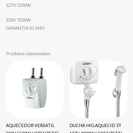
127V 5500W
220V 7500W
GARANTIA 01 ANO
Produtos relacionados
AQUECEDOR VERSATIL
DUCHA HIG.AQUECID 3T