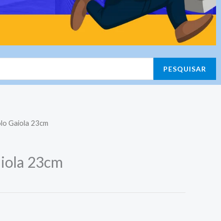
PESQUISAR
lo Gaiola 23cm
iola 23cm