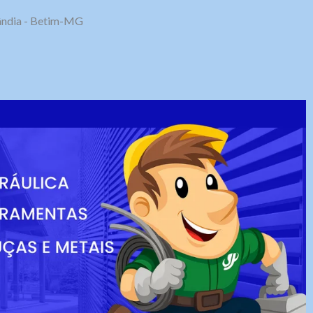
olândia - Betim-MG