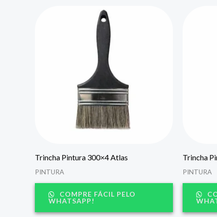
Trincha Pintura 300×4 Atlas
Trincha P
PINTURA
PINTURA
COMPRE FÁCIL PELO
CO
WHATSAPP!
WHAT