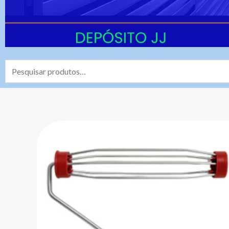
Pesquisar
por: