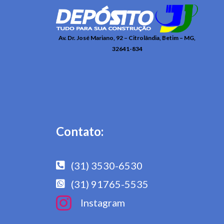
Av. Dr. José Mariano, 92 – Citrolândia, Betim – MG,
32641-834
Contato:
(31) 3530-6530
(31) 91765-5535
Instagram