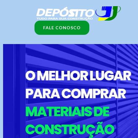
Ir
para
o
FALE CONOSCO
conteúdo