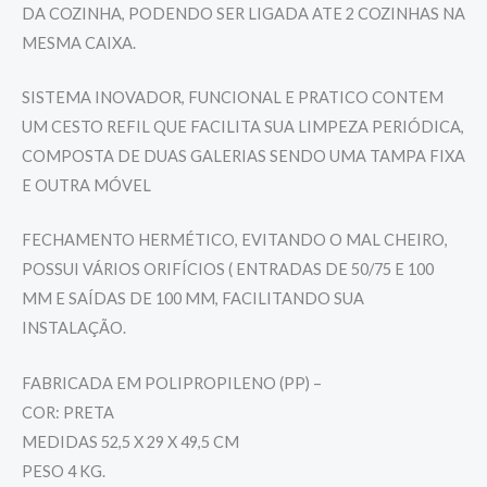
DA COZINHA, PODENDO SER LIGADA ATE 2 COZINHAS NA
MESMA CAIXA.
SISTEMA INOVADOR, FUNCIONAL E PRATICO CONTEM
UM CESTO REFIL QUE FACILITA SUA LIMPEZA PERIÓDICA,
COMPOSTA DE DUAS GALERIAS SENDO UMA TAMPA FIXA
E OUTRA MÓVEL
FECHAMENTO HERMÉTICO, EVITANDO O MAL CHEIRO,
POSSUI VÁRIOS ORIFÍCIOS ( ENTRADAS DE 50/75 E 100
MM E SAÍDAS DE 100 MM, FACILITANDO SUA
INSTALAÇÃO.
FABRICADA EM POLIPROPILENO (PP) –
COR: PRETA
MEDIDAS 52,5 X 29 X 49,5 CM
PESO 4 KG.