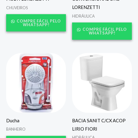
LORENZETTI
CHUVEIROS
HIDRÁULICA
COMPRE FÁCIL PELO
WHATSAPP!
COMPRE FÁCIL PELO
WHATSAPP!
Ducha
BACIA SANIT C/CX ACOP
LIRIO FIORI
BANHEIRO
HIDRÁULICA