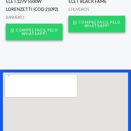
ELET.127V 5500W
ELET BLACK FAME
LORENZETTI (COD 21092)
CHUVEIROS
BANHEIRO
COMPRE FÁCIL PELO
WHATSAPP!
COMPRE FÁCIL PELO
WHATSAPP!