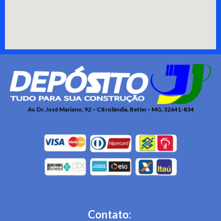
Av. Dr. José Mariano, 92 – Citrolândia, Betim – MG, 32641-834
Contato: