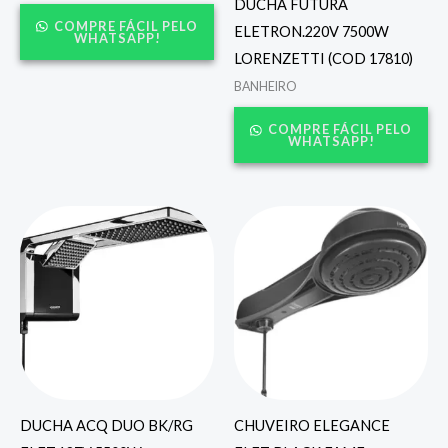
DUCHA FUTURA
COMPRE FÁCIL PELO
ELETRON.220V 7500W
WHATSAPP!
LORENZETTI (COD 17810)
BANHEIRO
COMPRE FÁCIL PELO
WHATSAPP!
DUCHA ACQ DUO BK/RG
CHUVEIRO ELEGANCE