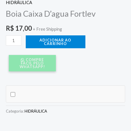
HIDRÁULICA
Boia Caixa D’agua Fortlev
R$
17,00
+ Free Shipping
ADICIONAR AO
CARRINHO
COMPRE
FÁCIL PELO
WHATSAPP!
Categoria:
HIDRÁULICA