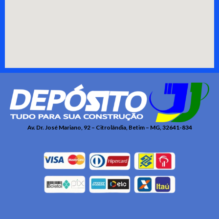
Av. Dr. José Mariano, 92 – Citrolândia, Betim – MG, 32641-834