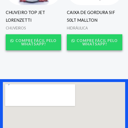
CHUVEIRO TOP JET
CAIXA DE GORDURA SIF
LORENZETTI
50LT MALLTON
CHUVEIROS
HIDRÁULICA
COMPRE FÁCIL PELO
COMPRE FÁCIL PELO
WHATSAPP!
WHATSAPP!