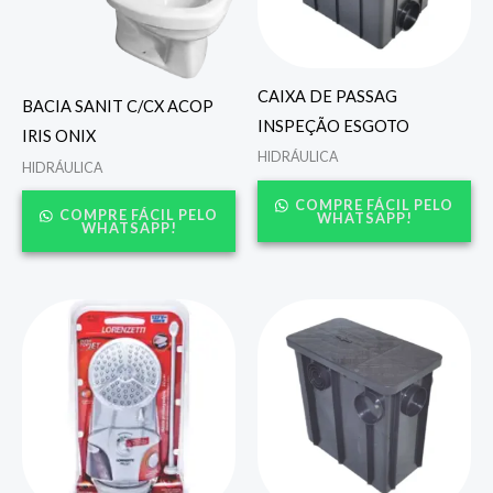
CAIXA DE PASSAG
BACIA SANIT C/CX ACOP
INSPEÇÃO ESGOTO
IRIS ONIX
HIDRÁULICA
HIDRÁULICA
COMPRE FÁCIL PELO
COMPRE FÁCIL PELO
WHATSAPP!
WHATSAPP!