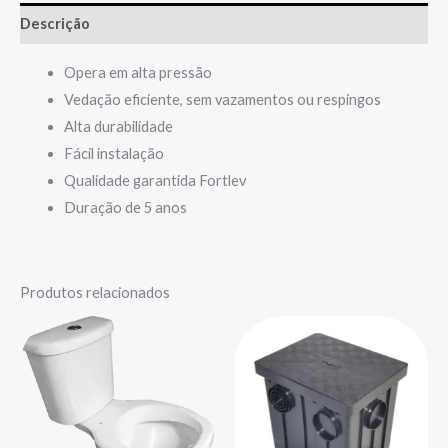
Descrição
Opera em alta pressão
Vedação eficiente, sem vazamentos ou respingos
Alta durabilidade
Fácil instalação
Qualidade garantida Fortlev
Duração de 5 anos
Produtos relacionados